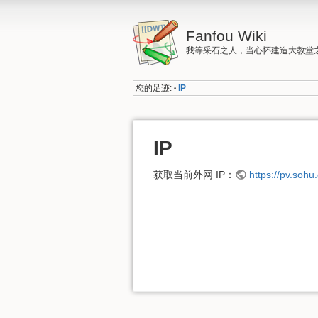
Fanfou Wiki
我等采石之人，当心怀建造大教堂
您的足迹:
IP
•
IP
获取当前外网 IP：
https://pv.sohu