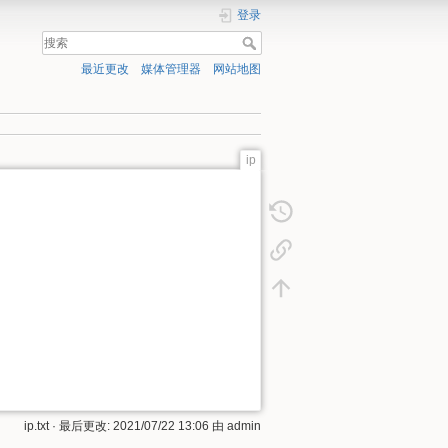
登录
最近更改
媒体管理器
网站地图
ip
ip.txt
· 最后更改: 2021/07/22 13:06 由
admin