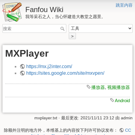
跳至内容
Fanfou Wiki
我等采石之人，当心怀建造大教堂之愿景。
>
MXPlayer
https://mx.j2inter.com/
https://sites.google.com/site/mxvpen/
播放器
,
视频播放器
Android
mxplayer.txt
· 最后更改: 2021/11/11 23:12 由
admin
除额外注明的地方外，本维基上的内容按下列许可协议发布：
CC